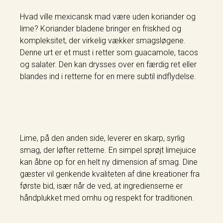
Hvad ville mexicansk mad være uden koriander og
lime? Koriander bladene bringer en friskhed og
kompleksitet, der virkelig vækker smagsløgene.
Denne urt er et must i retter som guacamole, tacos
og salater. Den kan drysses over en færdig ret eller
blandes ind i retterne for en mere subtil indflydelse.
Lime, på den anden side, leverer en skarp, syrlig
smag, der løfter retterne. En simpel sprøjt limejuice
kan åbne op for en helt ny dimension af smag. Dine
gæster vil genkende kvaliteten af dine kreationer fra
første bid, især når de ved, at ingredienserne er
håndplukket med omhu og respekt for traditionen.