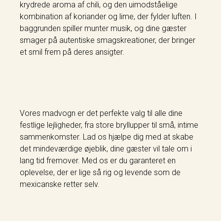
krydrede aroma af chili, og den uimodståelige
kombination af koriander og lime, der fylder luften. I
baggrunden spiller munter musik, og dine gæster
smager på autentiske smagskreationer, der bringer
et smil frem på deres ansigter.
Vores madvogn er det perfekte valg til alle dine
festlige lejligheder, fra store bryllupper til små, intime
sammenkomster. Lad os hjælpe dig med at skabe
det mindeværdige øjeblik, dine gæster vil tale om i
lang tid fremover. Med os er du garanteret en
oplevelse, der er lige så rig og levende som de
mexicanske retter selv.